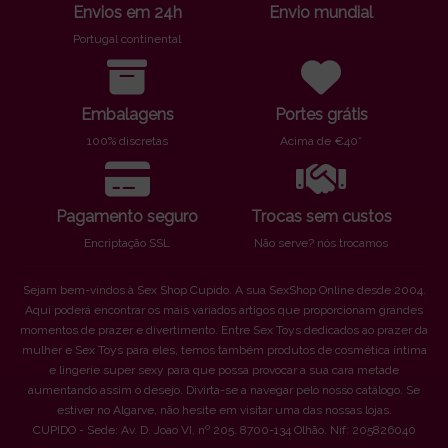
Envios em 24h
Envio mundial
Portugal continental
Embalagens
Portes grátis
100% discretas
Acima de €40*
Pagamento seguro
Trocas sem custos
Encriptação SSL
Não serve? nós trocamos
Sejam bem-vindos à Sex Shop Cupido. A sua SexShop Online desde 2004.
Aqui poderá encontrar os mais variados artigos que proporcionam grandes
momentos de prazer e divertimento. Entre Sex Toys dedicados ao prazer da
mulher e Sex Toys para eles, temos também produtos de cosmética íntima
e lingerie super sexy para que possa provocar a sua cara metade
aumentando assim o desejo. Divirta-se a navegar pelo nosso catálogo. Se
estiver no Algarve, não hesite em visitar uma das nossas lojas.
CUPIDO - Sede: Av. D. Joao VI, nº 205. 8700-134 Olhão. Nif: 205826040