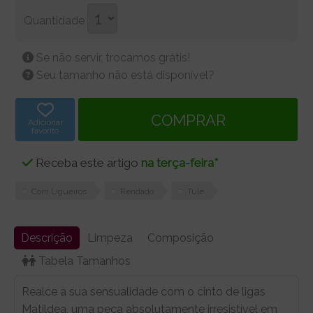
Quantidade
Se não servir, trocamos grátis!
Seu tamanho não está disponível?
Adicionar
favorito
Receba este artigo
na terça-feira*
Com Ligueiros
Rendado
Tule
Descrição
Limpeza
Composição
Tabela Tamanhos
Realce a sua sensualidade com o cinto de ligas
Matildea, uma peça absolutamente irresistível em