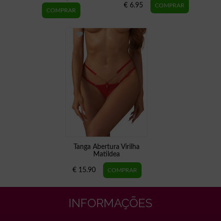
€ 6.95
Tanga Abertura Virilha
Matildea
€ 15.90
INFORMAÇÕES