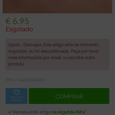
€
6.95
Esgotado
Upsss... Desculpe. Este artigo está de momento
esgotado, ou foi descontinuado. Peça por favor
mais informações por email, ou escolha outro
produto.
Ref:
11-24503051001
Adicionar
favorito
Receba este artigo
na segunda-feira*