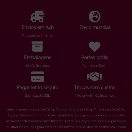
Envios em 24h
Envio mundial
Portugal continental
Embalagens
Portes grátis
100% discretas
Acima de €40*
Pagamento seguro
Trocas sem custos
Encriptação SSL
Não serve? nós trocamos
Sejam bem-vindos à Sex Shop Cupido. A sua SexShop Online desde 2004.
Aqui poderá encontrar os mais variados artigos que proporcionam grandes
momentos de prazer e divertimento. Entre Sex Toys dedicados ao prazer da
mulher e Sex Toys para eles, temos também produtos de cosmética íntima