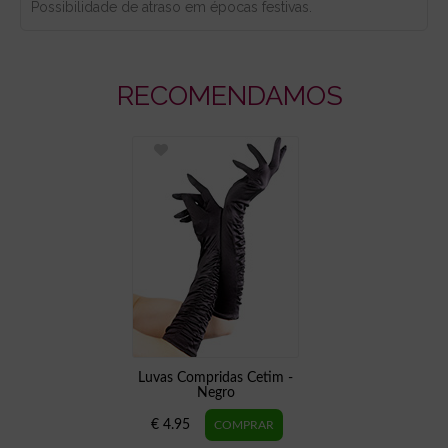
Possibilidade de atraso em épocas festivas.
RECOMENDAMOS
Luvas Compridas Cetim -
Negro
€ 4.95