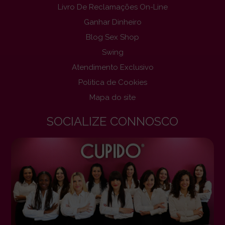
Livro De Reclamações On-Line
Ganhar Dinheiro
Blog Sex Shop
Swing
Atendimento Exclusivo
Politica de Cookies
Mapa do site
SOCIALIZE CONNOSCO