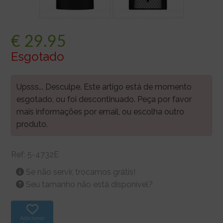
€
29.95
Esgotado
Upsss... Desculpe. Este artigo está de momento
esgotado, ou foi descontinuado. Peça por favor
mais informações por email, ou escolha outro
produto.
Ref:
5-4732E
Se não servir, trocamos grátis!
Seu tamanho não está disponível?
Adicionar