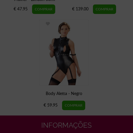
€ 47.95
€ 139.00
Body Aletta - Negro
€ 59.95
INFORMAÇÕES