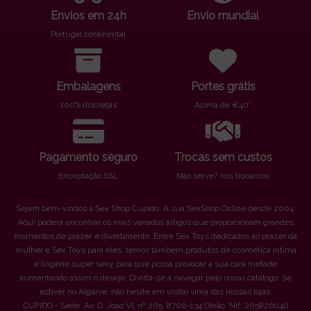
Envios em 24h
Envio mundial
Portugal continental
Embalagens
Portes grátis
100% discretas
Acima de €40*
Pagamento seguro
Trocas sem custos
Encriptação SSL
Não serve? nós trocamos
Sejam bem-vindos à Sex Shop Cupido. A sua SexShop Online desde 2004.
Aqui poderá encontrar os mais variados artigos que proporcionam grandes
momentos de prazer e divertimento. Entre Sex Toys dedicados ao prazer da
mulher e Sex Toys para eles, temos também produtos de cosmética íntima
e lingerie super sexy para que possa provocar a sua cara metade
aumentando assim o desejo. Divirta-se a navegar pelo nosso catálogo. Se
estiver no Algarve, não hesite em visitar uma das nossas lojas.
CUPIDO - Sede: Av. D. Joao VI, nº 205. 8700-134 Olhão. Nif: 205826040