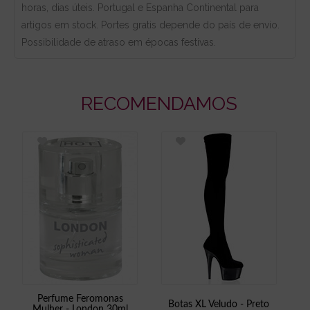
horas, dias úteis. Portugal e Espanha Continental para
artigos em stock. Portes gratis depende do país de envio.
Possibilidade de atraso em épocas festivas.
RECOMENDAMOS
Perfume Feromonas
Botas XL Veludo - Preto
Mulher - London 30ml