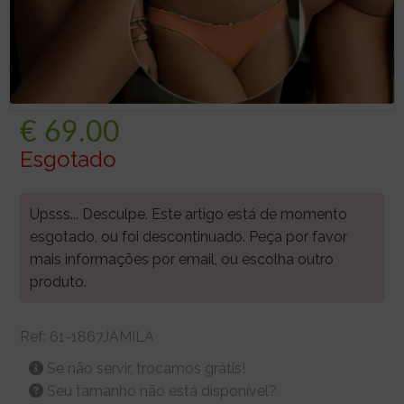
€
69.00
Esgotado
Upsss... Desculpe. Este artigo está de momento
esgotado, ou foi descontinuado. Peça por favor
mais informações por email, ou escolha outro
produto.
Ref:
61-1867JAMILA
Se não servir, trocamos grátis!
Seu tamanho não está disponível?