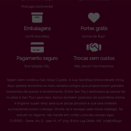
Portugal continental
Embalagens
Portes grátis
100% discretas
Acima de €40*
Pagamento seguro
Trocas sem custos
Encriptação SSL
Não serve? nós trocamos
Sejam bem-vindos à Sex Shop Cupido. A sua SexShop Online desde 2004.
Aqui poderá encontrar os mais variados artigos que proporcionam grandes
momentos de prazer e divertimento. Entre Sex Toys dedicados ao prazer da
mulher e Sex Toys para eles, temos também produtos de cosmética íntima
e lingerie super sexy para que possa provocar a sua cara metade
aumentando assim o desejo. Divirta-se a navegar pelo nosso catálogo. Se
estiver no Algarve, não hesite em visitar uma das nossas lojas.
CUPIDO - Sede: Av. D. Joao VI, nº 205. 8700-134 Olhão. Nif: 205826040