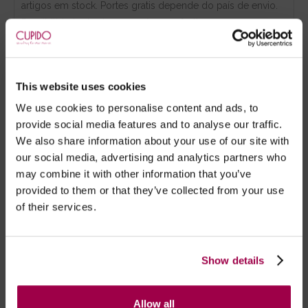
artigos em stock. Portes gratis depende do país de envio.
Possibilidade de atraso em épocas festivas.
RECOMENDAMOS
This website uses cookies
We use cookies to personalise content and ads, to
provide social media features and to analyse our traffic.
We also share information about your use of our site with
our social media, advertising and analytics partners who
may combine it with other information that you’ve
provided to them or that they’ve collected from your use
of their services.
Show details
Perfume Feromonas
Biquíni Brasileiro Amabel -
Mulher - Tokyo 30ml
Preto
Allow all