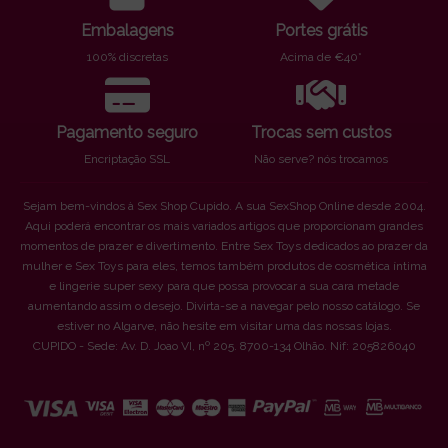
Embalagens
Portes grátis
100% discretas
Acima de €40*
Pagamento seguro
Trocas sem custos
Encriptação SSL
Não serve? nós trocamos
Sejam bem-vindos à Sex Shop Cupido. A sua SexShop Online desde 2004.
Aqui poderá encontrar os mais variados artigos que proporcionam grandes
momentos de prazer e divertimento. Entre Sex Toys dedicados ao prazer da
mulher e Sex Toys para eles, temos também produtos de cosmética íntima
e lingerie super sexy para que possa provocar a sua cara metade
aumentando assim o desejo. Divirta-se a navegar pelo nosso catálogo. Se
estiver no Algarve, não hesite em visitar uma das nossas lojas.
CUPIDO - Sede: Av. D. Joao VI, nº 205. 8700-134 Olhão. Nif: 205826040