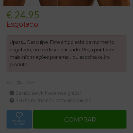
€
24.95
Esgotado
Upsss... Desculpe. Este artigo está de momento
esgotado, ou foi descontinuado. Peça por favor
mais informações por email, ou escolha outro
produto.
Ref:
58-12AE
Se não servir, trocamos grátis!
Seu tamanho não está disponível?
Adicionar
favorito