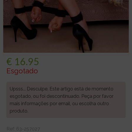
€
16.95
Esgotado
Upsss... Desculpe. Este artigo está de momento
esgotado, ou foi descontinuado. Peça por favor
mais informações por email, ou escolha outro
produto.
Ref:
63-257027