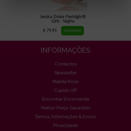
Jessica Drake Fleshlight®
Girls - Vagina
€ 79.95
INFORMAÇÕES
Contactos
Newsletter
Maleta Rosa
Cupido VIP
Encontrar Encomenda
Melhor Preço Garantido
Termos, Informações & Envios
Privacidade