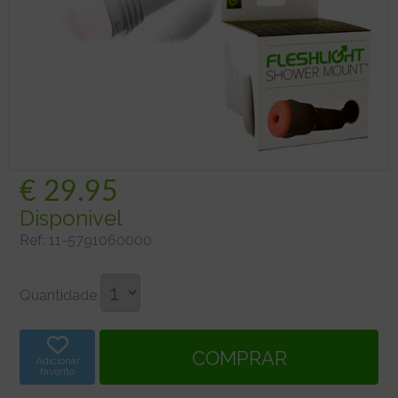
€
29.95
Disponivel
Ref:
11-5791060000
Quantidade
Adicionar
favorito