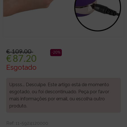
€ 109.00
-20%
€
87.20
Esgotado
Upsss... Desculpe. Este artigo está de momento
esgotado, ou foi descontinuado. Peça por favor
mais informações por email, ou escolha outro
produto.
Ref:
11-5924120000