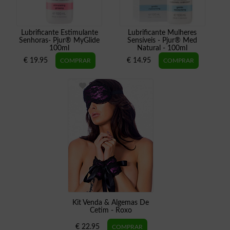
Lubrificante Estimulante
Lubrificante Mulheres
Senhoras- Pjur® MyGlide
Sensíveis - Pjur® Med
100ml
Natural - 100ml
€ 19.95
€ 14.95
Kit Venda & Algemas De
Cetim - Roxo
€ 22.95