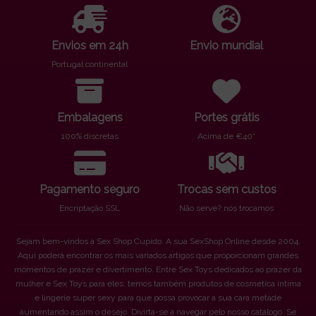
Envios em 24h
Envio mundial
Portugal continental
Embalagens
Portes grátis
100% discretas
Acima de €40*
Pagamento seguro
Trocas sem custos
Encriptação SSL
Não serve? nós trocamos
Sejam bem-vindos à Sex Shop Cupido. A sua SexShop Online desde 2004.
Aqui poderá encontrar os mais variados artigos que proporcionam grandes
momentos de prazer e divertimento. Entre Sex Toys dedicados ao prazer da
mulher e Sex Toys para eles, temos também produtos de cosmética íntima
e lingerie super sexy para que possa provocar a sua cara metade
aumentando assim o desejo. Divirta-se a navegar pelo nosso catálogo. Se