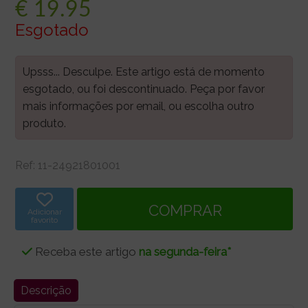
€
19.95
Esgotado
Upsss... Desculpe. Este artigo está de momento
esgotado, ou foi descontinuado. Peça por favor
mais informações por email, ou escolha outro
produto.
Ref:
11-24921801001
Adicionar
favorito
Receba este artigo
na segunda-feira*
Descrição