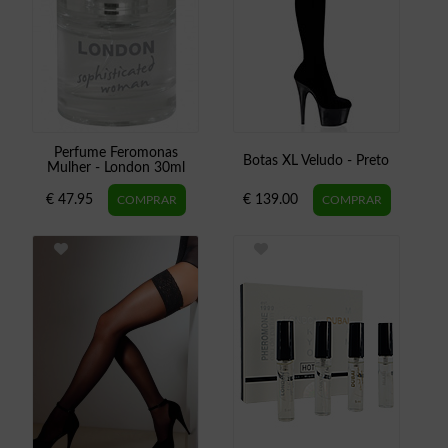
Perfume Feromonas
Botas XL Veludo - Preto
Mulher - London 30ml
€ 47.95
€ 139.00