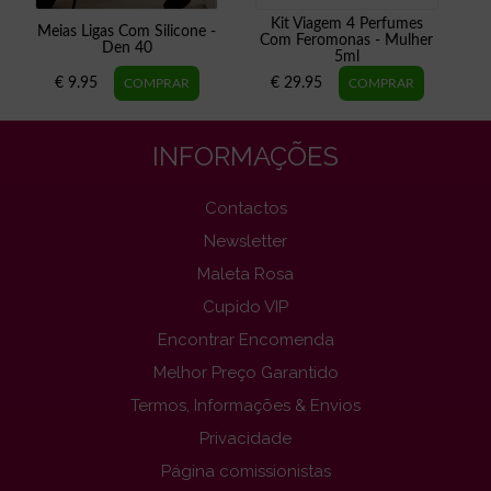
Kit Viagem 4 Perfumes
Meias Ligas Com Silicone -
Com Feromonas - Mulher
Den 40
5ml
€ 9.95
€ 29.95
INFORMAÇÕES
Contactos
Newsletter
Maleta Rosa
Cupido VIP
Encontrar Encomenda
Melhor Preço Garantido
Termos, Informações & Envios
Privacidade
Página comissionistas