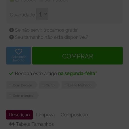
Quantidade
Se não servir, trocamos grátis!
Seu tamanho não está disponível?
Adicionar
favorito
Receba este artigo
na segunda-feira*
Com Decote
Curto
Efeito Molhado
Sem mangas
Descrição
Limpeza
Composição
Tabela Tamanhos