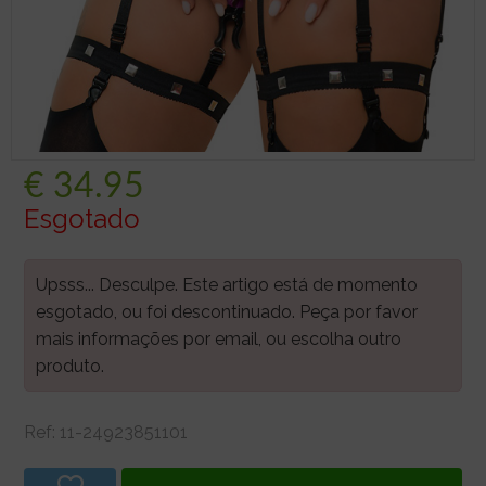
€
34.95
Esgotado
Upsss... Desculpe. Este artigo está de momento
esgotado, ou foi descontinuado. Peça por favor
mais informações por email, ou escolha outro
produto.
Ref:
11-24923851101